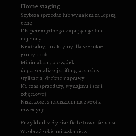
Home staging
Szybsza sprzedaż lub wynajem za lepszą
cenę
Dla potencjalnego kupującego lub
najemcy
Neutralny, atrakcyjny dla szerokiej
grupy osób
Minimalizm, porządek,
depersonalizacjaLifting wizualny,
stylizacja, drobne naprawy
Na czas sprzedaży, wynajmu i sesji
zdjęciowej
Niski koszt z naciskiem na zwrot z
inwestycji
Przykład z życia: fioletowa ściana
Wyobraź sobie mieszkanie z