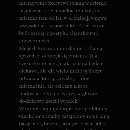
intensywnie fioletową ścianą w salonie.
Jeżeli właściciel uwielbia ten kolor i
mieszka tam od lat, w aranżacji wnętrz
wszystko jest w porządku. Fiolet może
być częścią jego stylu, charakteru i
codzienności.
Ale jeśli to samo mieszkanie trafia na
sprzedaż, sytuacja się zmienia. Dla
części kupujących taka ściana będzie
ciekawa, ale dla wielu może być zbyt
odważna. Ktoś pomyśli: „Ładne
mieszkanie, ale od razu trzeba
malować”. A to już tworzy w głowie
dodatkowy koszt i wysiłek.
W home stagingu najprawdopodobniej
taki kolor zostałby zastąpiony neutralną
bazą: bielą, beżem, jasną szarością albo