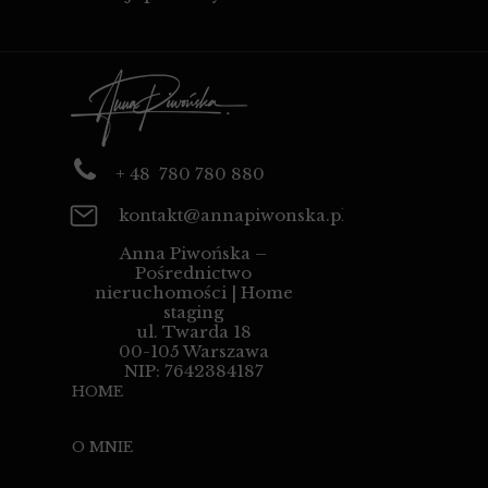
+ 48 780 780 880
kontakt@annapiwonska.pl
Anna Piwońska –
Pośrednictwo
nieruchomości | Home
staging
ul. Twarda 18
00-105 Warszawa
NIP: 7642384187
HOME
O MNIE