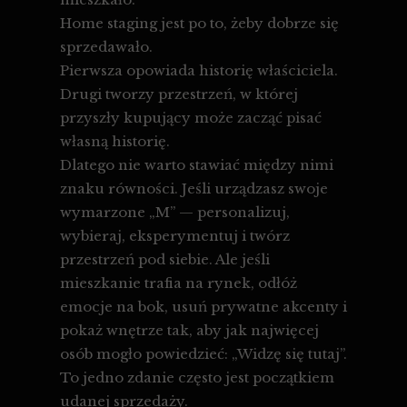
Home staging jest po to, żeby dobrze się
sprzedawało.
Pierwsza opowiada historię właściciela.
Drugi tworzy przestrzeń, w której
przyszły kupujący może zacząć pisać
własną historię.
Dlatego nie warto stawiać między nimi
znaku równości. Jeśli urządzasz swoje
wymarzone „M” — personalizuj,
wybieraj, eksperymentuj i twórz
przestrzeń pod siebie. Ale jeśli
mieszkanie trafia na rynek, odłóż
emocje na bok, usuń prywatne akcenty i
pokaż wnętrze tak, aby jak najwięcej
osób mogło powiedzieć: „Widzę się tutaj”.
To jedno zdanie często jest początkiem
udanej sprzedaży.