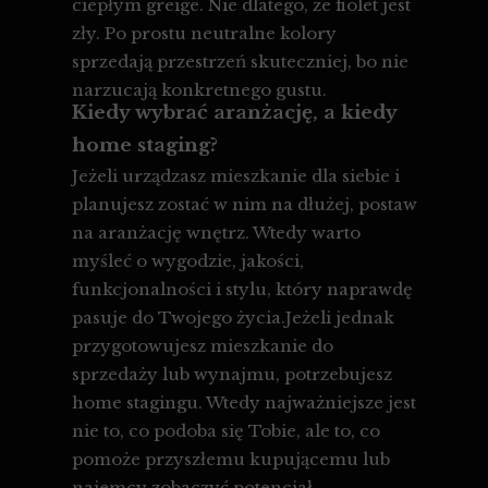
ciepłym greige. Nie dlatego, że fiolet jest
zły. Po prostu neutralne kolory
sprzedają przestrzeń skuteczniej, bo nie
narzucają konkretnego gustu.
Kiedy wybrać aranżację, a kiedy
home staging?
Jeżeli urządzasz mieszkanie dla siebie i
planujesz zostać w nim na dłużej, postaw
na aranżację wnętrz. Wtedy warto
myśleć o wygodzie, jakości,
funkcjonalności i stylu, który naprawdę
pasuje do Twojego życia.Jeżeli jednak
przygotowujesz mieszkanie do
sprzedaży lub wynajmu, potrzebujesz
home stagingu. Wtedy najważniejsze jest
nie to, co podoba się Tobie, ale to, co
pomoże przyszłemu kupującemu lub
najemcy zobaczyć potencjał