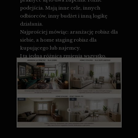
podejścia. Mają inne cele, innych
odbiorców, inny budżet i inną logikę
działania.
Najprościej mówiąc: aranżację robisz dla
siebie, a home staging robisz dla
kupującego lub najemcy.
I ta jedna różnica zmienia wszystko.