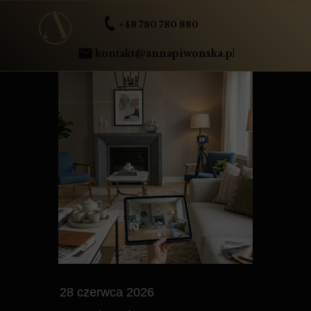
+48 780 780 880
kontakt@annapiwonska.pl
28 czerwca 2026