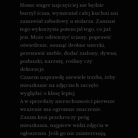
Home stager najczęściej nie będzie
burzył ścian, wymieniał całej kuchni ani
zamawiał zabudowy u stolarza. Zamiast
tego wykorzysta potencjał tego, co już
jest. Może odświeżyć ściany, poprawić
oświetlenie, usunąć drobne usterki,
przestawić meble, dodać zasłony, dywan,
poduszki, narzutę, rośliny czy
dekoracje.
Czasem naprawdę niewiele trzeba, żeby
mieszkanie na zdjęciach zaczęło
wyglądać o klasę lepiej.
A w sprzedaży nieruchomości pierwsze
wrażenie ma ogromne znaczenie.
Zanim ktoś przekroczy próg
mieszkania, najpierw widzi zdjęcia w
ogłoszeniu. Jeśli go nie zainteresują,