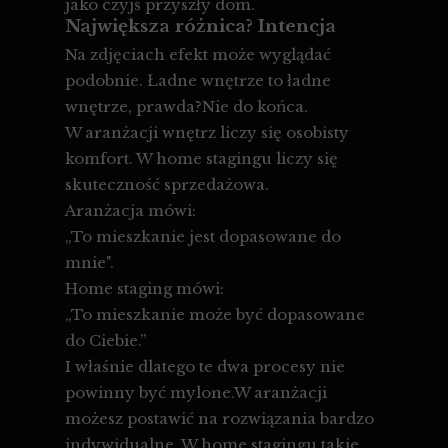
jako czyjś przyszły dom.
Największa różnica? Intencja
Na zdjęciach efekt może wyglądać
podobnie. Ładne wnętrze to ładne
wnętrze, prawda?Nie do końca.
W aranżacji wnętrz liczy się osobisty
komfort. W home stagingu liczy się
skuteczność sprzedażowa.
Aranżacja mówi:
„To mieszkanie jest dopasowane do
mnie".
Home staging mówi:
„To mieszkanie może być dopasowane
do Ciebie.”
I właśnie dlatego te dwa procesy nie
powinny być mylone.W aranżacji
możesz postawić na rozwiązania bardzo
indywidualne. W home stagingu takie