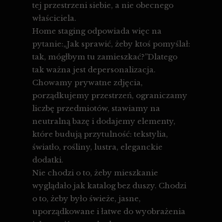
tej przestrzeni siebie, a nie obecnego
właściciela.
Home staging odpowiada więc na
pytanie:„Jak sprawić, żeby ktoś pomyślał:
tak, mógłbym tu zamieszkać?”Dlatego
tak ważna jest depersonalizacja.
Chowamy prywatne zdjęcia,
porządkujemy przestrzeń, ograniczamy
liczbę przedmiotów, stawiamy na
neutralną bazę i dodajemy elementy,
które budują przytulność: tekstylia,
światło, rośliny, lustra, eleganckie
dodatki.
Nie chodzi o to, żeby mieszkanie
wyglądało jak katalog bez duszy. Chodzi
o to, żeby było świeże, jasne,
uporządkowane i łatwe do wyobrażenia