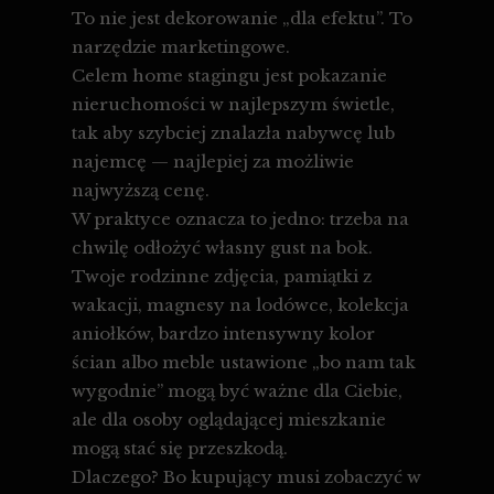
To nie jest dekorowanie „dla efektu”. To
narzędzie marketingowe.
Celem home stagingu jest pokazanie
nieruchomości w najlepszym świetle,
tak aby szybciej znalazła nabywcę lub
najemcę — najlepiej za możliwie
najwyższą cenę.
W praktyce oznacza to jedno: trzeba na
chwilę odłożyć własny gust na bok.
Twoje rodzinne zdjęcia, pamiątki z
wakacji, magnesy na lodówce, kolekcja
aniołków, bardzo intensywny kolor
ścian albo meble ustawione „bo nam tak
wygodnie” mogą być ważne dla Ciebie,
ale dla osoby oglądającej mieszkanie
mogą stać się przeszkodą.
Dlaczego? Bo kupujący musi zobaczyć w