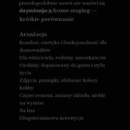
prawdopodobnie nawet nie umówi się
Aranżacja a home staging —
na prezentację.
krótkie porównanie
Aranżacja
Komfort, estetyka i funkcjonalność dla
domowników
Dla właściciela, rodziny, mieszkańców
Osobisty, dopasowany do gustu i stylu
życia
Zdjęcia, pamiątki, ulubione kolory,
hobby
Często remont, zmiany układu, meble
na wymiar
Na lata
Długoterminowa inwestycja