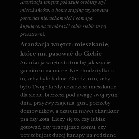
Aranżacja wnętrz pokazuje osobisty styl
mieszkańców, a home staging wydobywa
potencjał nieruchomości i pomaga
kupującemu wyobrazić sobie siebie w tej
przestrzeni.
Aranżacja wnętrz: mieszkanie,
które ma pasować do Ciebie
Aranżacja wnętrz to trochę jak szycie
garnituru na miarę. Nie chodzi tylko o
to, żeby było ładnie. Chodzi o to, żeby
było Twoje.Kiedy urządzasz mieszkanie
dla siebie, bierzesz pod uwagę swój rytm
dnia, przyzwyczajenia, gust, potrzeby
domowników, a czasem nawet charakter
psa czy kota. Liczy się to, czy lubisz
gotować, czy pracujesz z domu, czy
potrzebujesz dużej kanapy na rodzinne