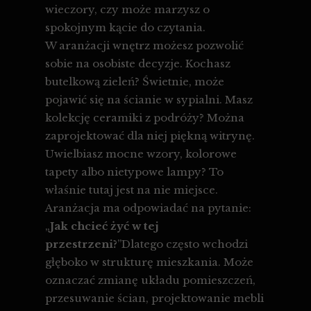
wieczory, czy może marzysz o
spokojnym kącie do czytania.
W aranżacji wnętrz możesz pozwolić
sobie na osobiste decyzje. Kochasz
butelkową zieleń? Świetnie, może
pojawić się na ścianie w sypialni. Masz
kolekcję ceramiki z podróży? Można
zaprojektować dla niej piękną witrynę.
Uwielbiasz mocne wzory, kolorowe
tapety albo nietypowe lampy? To
właśnie tutaj jest na nie miejsce.
Aranżacja ma odpowiadać na pytanie:
„
Jak chcieć żyć w tej
przestrzeni?
”Dlatego często wchodzi
głęboko w strukturę mieszkania. Może
oznaczać zmianę układu pomieszczeń,
przesuwanie ścian, projektowanie mebli